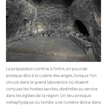
La préparation confine à l’infini, on pourrait
presque dire à la cuisine des anges, lorsque l’on
circule dans le grand laboratoire où étaient
conçues les hosties sacrées, destinées au service
dans les églises de la région. Un lieu presque
métaphysique où tombe une lumière divine dans