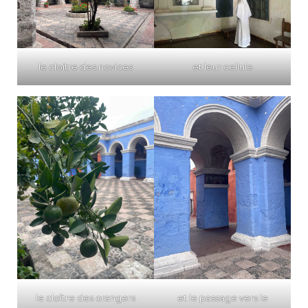
le cloitre des novices
et leur cellule
le cloître des orangers
et le passage vers le