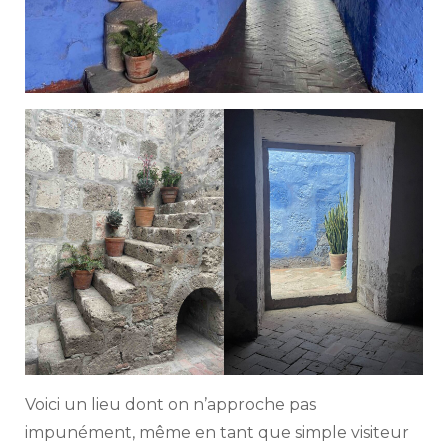
Voici un lieu dont on n’approche pas
impunément, même en tant que simple visiteur