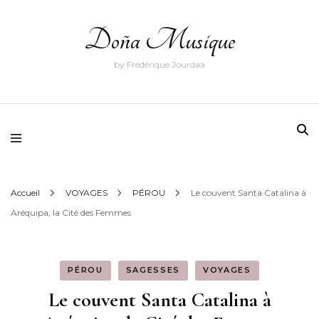
Doña Musique
by Frédérique Jourdaa
Accueil
VOYAGES
PÉROU
Le couvent Santa Catalina à
Aréquipa, la Cité des Femmes
PÉROU
SAGESSES
VOYAGES
Le couvent Santa Catalina à