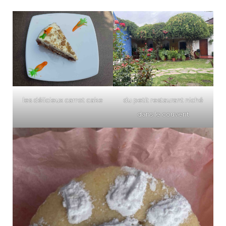
les délicieux carrot cake
du petit restaurant niché
dans le couvent