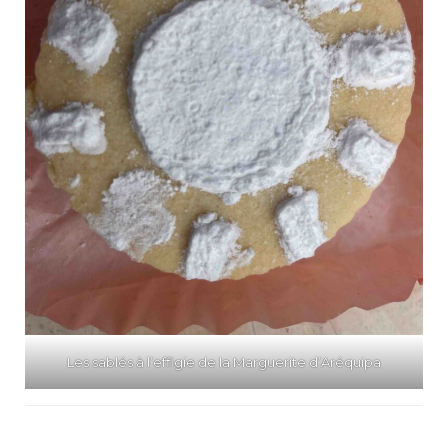
Les sablés à l’effigie de la Marguerite d’Aréquipa