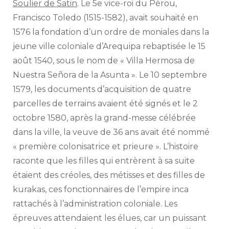
Soulier de Satin
. Le 5e vice-roi du Pérou,
Francisco Toledo (1515-1582), avait souhaité en
1576 la fondation d’un ordre de moniales dans la
jeune ville coloniale d’Arequipa rebaptisée le 15
août 1540, sous le nom de « Villa Hermosa de
Nuestra Señora de la Asunta ». Le 10 septembre
1579, les documents d’acquisition de quatre
parcelles de terrains avaient été signés et le 2
octobre 1580, après la grand-messe célébrée
dans la ville, la veuve de 36 ans avait été nommé
« première colonisatrice et prieure ». L’histoire
raconte que les filles qui entrèrent à sa suite
étaient des créoles, des métisses et des filles de
kurakas, ces fonctionnaires de l’empire inca
rattachés à l’administration coloniale. Les
épreuves attendaient les élues, car un puissant