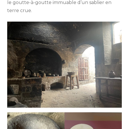
le goutte-à-goutte immuable d’un sablier en
terre crue.