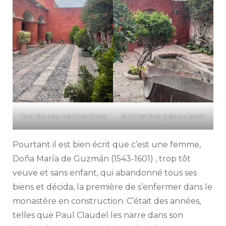
l’entrée des marchandises
le cimetière près du lavoir
Pourtant il est bien écrit que c’est une femme,
Doña María de Guzmán (1543-1601) , trop tôt
veuve et sans enfant, qui abandonné tous ses
biens et décida, la première de s’enfermer dans le
monastère en construction. C’était des années,
telles que Paul Claudel les narre dans son