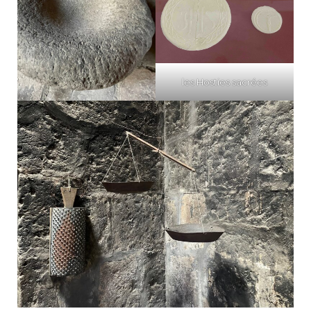
les Hosties sacrées