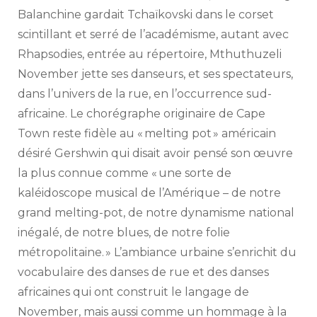
Balanchine gardait Tchaïkovski dans le corset
scintillant et serré de l’académisme, autant avec
Rhapsodies, entrée au répertoire, Mthuthuzeli
November jette ses danseurs, et ses spectateurs,
dans l’univers de la rue, en l’occurrence sud-
africaine. Le chorégraphe originaire de Cape
Town reste fidèle au « melting pot » américain
désiré Gershwin qui disait avoir pensé son œuvre
la plus connue comme « une sorte de
kaléidoscope musical de l’Amérique – de notre
grand melting-pot, de notre dynamisme national
inégalé, de notre blues, de notre folie
métropolitaine. » L’ambiance urbaine s’enrichit du
vocabulaire des danses de rue et des danses
africaines qui ont construit le langage de
November, mais aussi comme un hommage à la