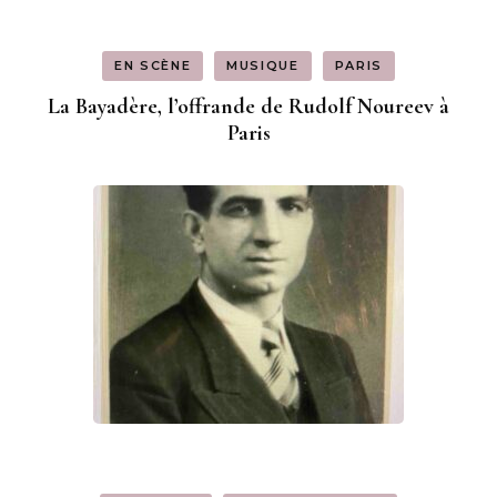
EN SCÈNE
MUSIQUE
PARIS
La Bayadère, l’offrande de Rudolf Noureev à
Paris