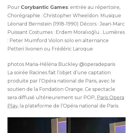
Pour
Corybantic Games
: entrée au répertoire,
Chorégraphie : Christopher Wheeldon. Musique
Léonard Bernstein (1918-1990) Décors : Jean-Marc
Puissant Costumes : Erdem Moralıoğlu . Lumières
: Peter Mumford Violon solo en alternance
Petteri Iivonen ou Frédéric Laroque
photos Maria-Héléna Buckley @operadeparis
La soirée Racines fait l’objet d’une captation
produite par l’Opéra national de Paris, avec le
soutien de la Fondation Orange. Ce spectacle
sera diffusé ultérieurement sur POP,
Paris Opera
Play,
la plateforme de l’Opéra national de Paris.