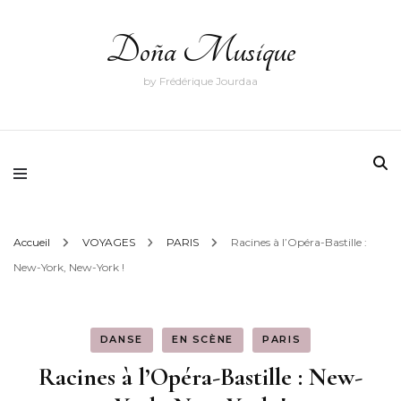
Doña Musique
by Frédérique Jourdaa
Accueil
VOYAGES
PARIS
Racines à l’Opéra-Bastille :
New-York, New-York !
DANSE
EN SCÈNE
PARIS
Racines à l’Opéra-Bastille : New-